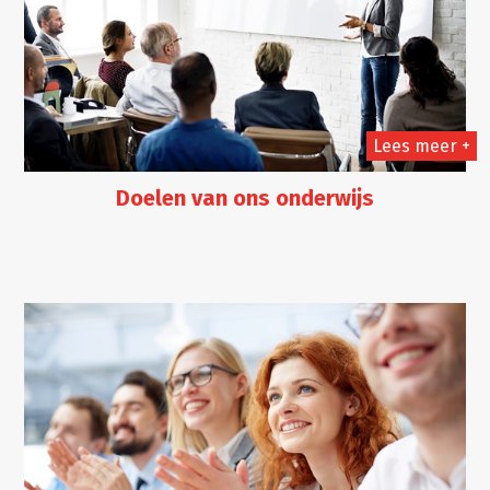
Lees meer +
Doelen van ons onderwijs